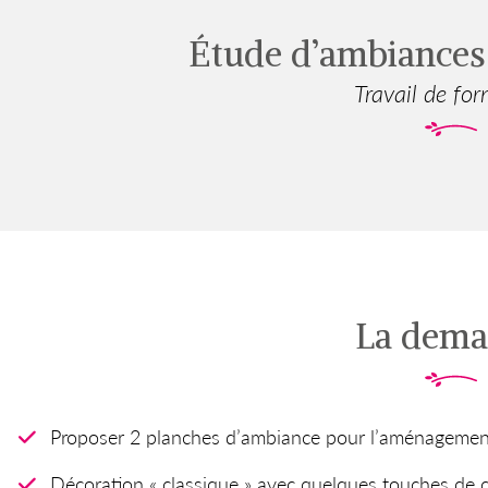
Étude d’ambiances
Travail de fo
La dem
Proposer 2 planches d’ambiance pour l’aménagement
Décoration « classique » avec quelques touches de co