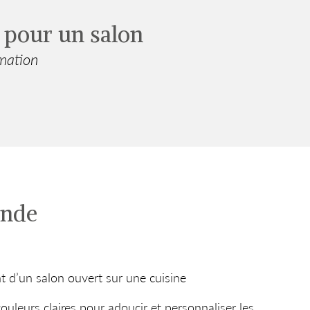
 pour un salon
rmation
ande
 d’un salon ouvert sur une cuisine
uleurs claires pour adoucir et personnaliser les