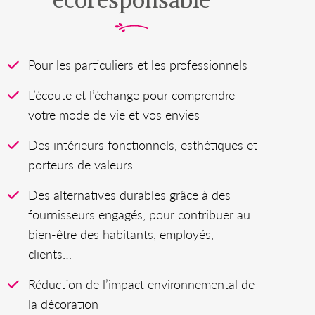
écoresponsable
Pour les particuliers et les professionnels
L’écoute et l’échange pour comprendre
votre mode de vie et vos envies
Des intérieurs fonctionnels, esthétiques et
porteurs de valeurs
Des alternatives durables grâce à des
fournisseurs engagés, pour contribuer au
bien-être des habitants, employés,
clients…
Réduction de l’impact environnemental de
la décoration