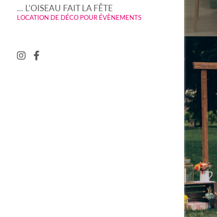
… L’OISEAU FAIT LA FÊTE
LOCATION DE DÉCO POUR ÉVÈNEMENTS